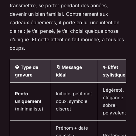
transmettre, se porter pendant des années,
devenir un bien familial. Contrairement aux
cadeaux éphémères, il porte en lui une intention
claire : je t’ai pensé, je t’ai choisi quelque chose
d’unique. Et cette attention fait mouche, à tous les
coups.
💎 Type de
🔖 Message
✨ Effet
gravure
idéal
stylistique
Légèreté,
Recto
Initiale, petit mot
élégance
uniquement
doux, symbole
sobre,
(minimaliste)
discret
polyvalence
Prénom + date
ou mot +
Profondeur