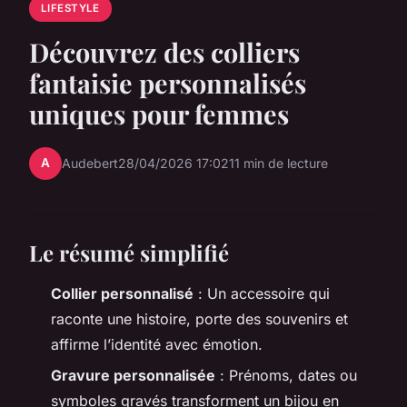
LIFESTYLE
Découvrez des colliers
fantaisie personnalisés
uniques pour femmes
A
Audebert
28/04/2026 17:02
11 min de lecture
Le résumé simplifié
Collier personnalisé
: Un accessoire qui
raconte une histoire, porte des souvenirs et
affirme l’identité avec émotion.
Gravure personnalisée
: Prénoms, dates ou
symboles gravés transforment un bijou en