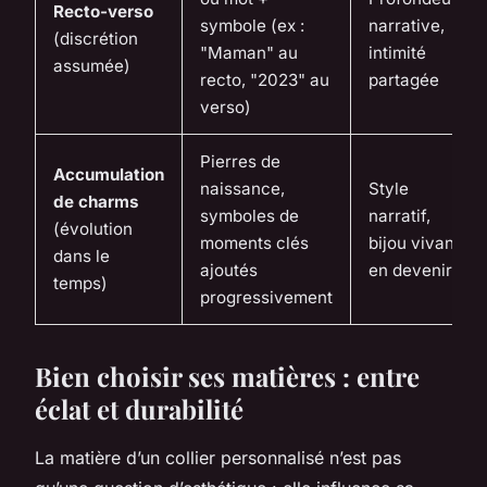
Recto-verso
symbole (ex :
narrative,
(discrétion
"Maman" au
intimité
assumée)
recto, "2023" au
partagée
verso)
Pierres de
Accumulation
naissance,
Style
de charms
symboles de
narratif,
(évolution
moments clés
bijou vivant,
dans le
ajoutés
en devenir
temps)
progressivement
Bien choisir ses matières : entre
éclat et durabilité
La matière d’un collier personnalisé n’est pas