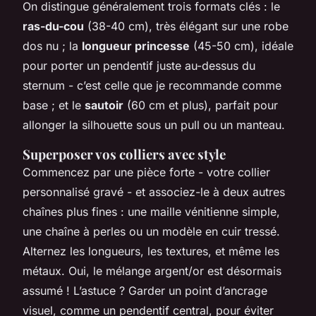
On distingue généralement trois formats clés : le
ras-du-cou
(38-40 cm), très élégant sur une robe
dos nu ; la
longueur princesse
(45-50 cm), idéale
pour porter un pendentif juste au-dessus du
sternum - c’est celle que je recommande comme
base ; et le
sautoir
(60 cm et plus), parfait pour
allonger la silhouette sous un pull ou un manteau.
Superposer vos colliers avec style
Commencez par une pièce forte - votre collier
personnalisé gravé - et associez-le à deux autres
chaînes plus fines : une maille vénitienne simple,
une chaîne à perles ou un modèle en cuir tressé.
Alternez les longueurs, les textures, et même les
métaux. Oui, le mélange argent/or est désormais
assumé ! L’astuce ? Garder un point d’ancrage
visuel, comme un pendentif central, pour éviter